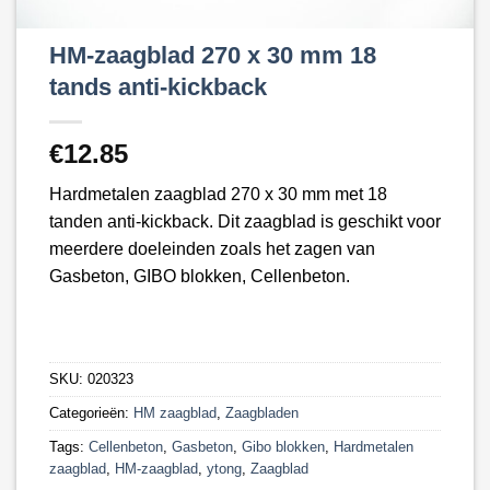
HM-zaagblad 270 x 30 mm 18
tands anti-kickback
€
12.85
Hardmetalen zaagblad 270 x 30 mm met 18
tanden anti-kickback. Dit zaagblad is geschikt voor
meerdere doeleinden zoals het zagen van
Gasbeton, GIBO blokken, Cellenbeton.
SKU:
020323
Categorieën:
HM zaagblad
,
Zaagbladen
Tags:
Cellenbeton
,
Gasbeton
,
Gibo blokken
,
Hardmetalen
zaagblad
,
HM-zaagblad
,
ytong
,
Zaagblad