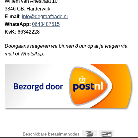
Willem van Ariestraat 10
3846 GB, Harderwijk
E-mail:
info@degraaftrade.nl
WhatsApp:
0643487515
KvK:
66342228
Doorgaans reageren we binnen 8 uur op al je vragen via
mail of WhatsApp.
IDeal
Bancontact
Beschikbare betaalmethodes