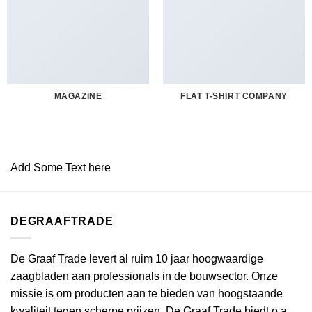
MAGAZINE
FLAT T-SHIRT COMPANY
Add Some Text here
DEGRAAFTRADE
De Graaf Trade levert al ruim 10 jaar hoogwaardige
zaagbladen aan professionals in de bouwsector. Onze
missie is om producten aan te bieden van hoogstaande
kwaliteit tegen scherpe prijzen. De Graaf Trade biedt o.a.