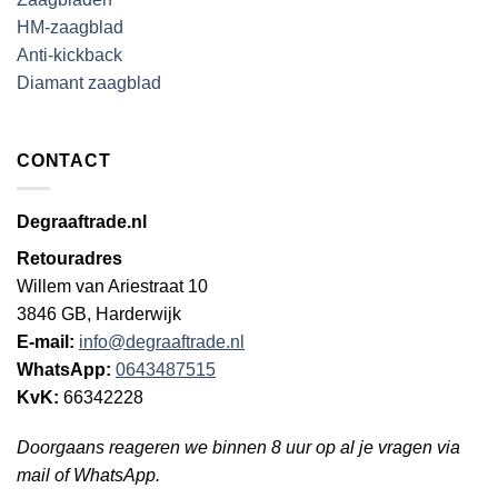
HM-zaagblad
Anti-kickback
Diamant zaagblad
CONTACT
Degraaftrade.nl
Retouradres
Willem van Ariestraat 10
3846 GB, Harderwijk
E-mail:
info@degraaftrade.nl
WhatsApp:
0643487515
KvK:
66342228
Doorgaans reageren we binnen 8 uur op al je vragen via
mail of WhatsApp.