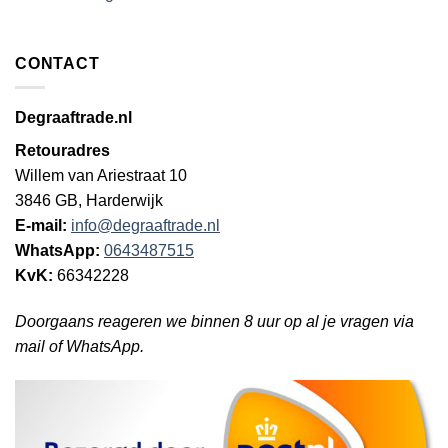
CONTACT
Degraaftrade.nl
Retouradres
Willem van Ariestraat 10
3846 GB, Harderwijk
E-mail:
info@degraaftrade.nl
WhatsApp:
0643487515
KvK:
66342228
Doorgaans reageren we binnen 8 uur op al je vragen via
mail of WhatsApp.