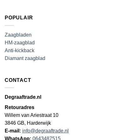
POPULAIR
Zaagbladen
HM-zaagblad
Anti-kickback
Diamant zaagblad
CONTACT
Degraaftrade.nl
Retouradres
Willem van Ariestraat 10
3846 GB, Harderwijk
E-mail:
info@degraaftrade.nl
WhatsApp:
0643487515