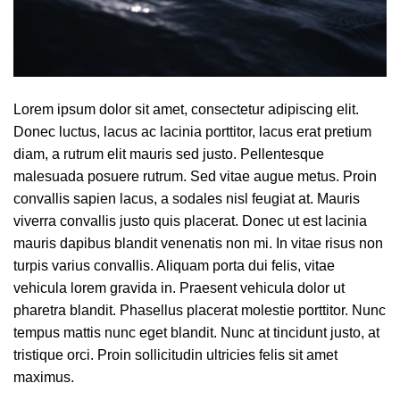
Lorem ipsum dolor sit amet, consectetur adipiscing elit.
Donec luctus, lacus ac lacinia porttitor, lacus erat pretium
diam, a rutrum elit mauris sed justo. Pellentesque
malesuada posuere rutrum. Sed vitae augue metus. Proin
convallis sapien lacus, a sodales nisl feugiat at. Mauris
viverra convallis justo quis placerat. Donec ut est lacinia
mauris dapibus blandit venenatis non mi. In vitae risus non
turpis varius convallis. Aliquam porta dui felis, vitae
vehicula lorem gravida in. Praesent vehicula dolor ut
pharetra blandit. Phasellus placerat molestie porttitor. Nunc
tempus mattis nunc eget blandit. Nunc at tincidunt justo, at
tristique orci. Proin sollicitudin ultricies felis sit amet
maximus.