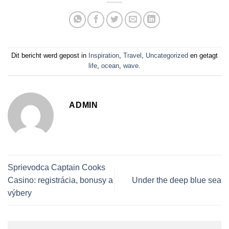
Dit bericht werd gepost in
Inspiration
,
Travel
,
Uncategorized
en getagt
life
,
ocean
,
wave
.
ADMIN
Sprievodca Captain Cooks
Casino: registrácia, bonusy a
Under the deep blue sea
výbery