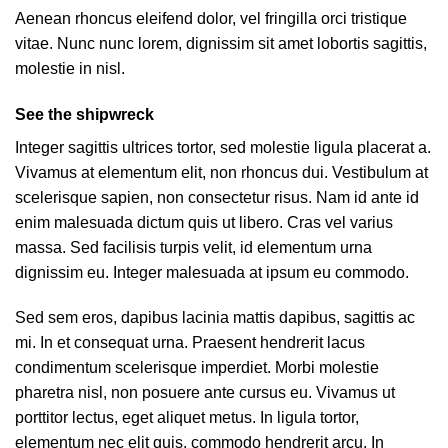
Aenean rhoncus eleifend dolor, vel fringilla orci tristique
vitae. Nunc nunc lorem, dignissim sit amet lobortis sagittis,
molestie in nisl.
See the shipwreck
Integer sagittis ultrices tortor, sed molestie ligula placerat a.
Vivamus at elementum elit, non rhoncus dui. Vestibulum at
scelerisque sapien, non consectetur risus. Nam id ante id
enim malesuada dictum quis ut libero. Cras vel varius
massa. Sed facilisis turpis velit, id elementum urna
dignissim eu. Integer malesuada at ipsum eu commodo.
Sed sem eros, dapibus lacinia mattis dapibus, sagittis ac
mi. In et consequat urna. Praesent hendrerit lacus
condimentum scelerisque imperdiet. Morbi molestie
pharetra nisl, non posuere ante cursus eu. Vivamus ut
porttitor lectus, eget aliquet metus. In ligula tortor,
elementum nec elit quis, commodo hendrerit arcu. In