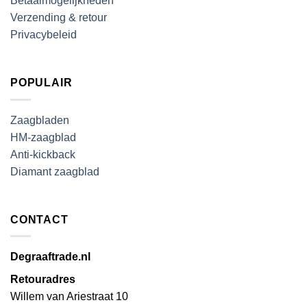
Betaalmogelijkheden
Verzending & retour
Privacybeleid
POPULAIR
Zaagbladen
HM-zaagblad
Anti-kickback
Diamant zaagblad
CONTACT
Degraaftrade.nl
Retouradres
Willem van Ariestraat 10