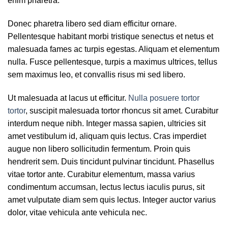
enim pharetra.
Donec pharetra libero sed diam efficitur ornare.
Pellentesque habitant morbi tristique senectus et netus et
malesuada fames ac turpis egestas. Aliquam et elementum
nulla. Fusce pellentesque, turpis a maximus ultrices, tellus
sem maximus leo, et convallis risus mi sed libero.
Ut malesuada at lacus ut efficitur.
Nulla posuere tortor
tortor
, suscipit malesuada tortor rhoncus sit amet. Curabitur
interdum neque nibh. Integer massa sapien, ultricies sit
amet vestibulum id, aliquam quis lectus. Cras imperdiet
augue non libero sollicitudin fermentum. Proin quis
hendrerit sem. Duis tincidunt pulvinar tincidunt. Phasellus
vitae tortor ante. Curabitur elementum, massa varius
condimentum accumsan, lectus lectus iaculis purus, sit
amet vulputate diam sem quis lectus. Integer auctor varius
dolor, vitae vehicula ante vehicula nec.