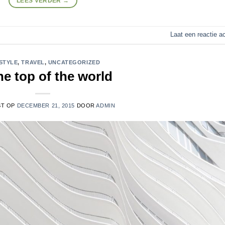
LEES VERDER
→
Laat een reactie a
STYLE
,
TRAVEL
,
UNCATEGORIZED
he top of the world
ST OP
DECEMBER 21, 2015
DOOR
ADMIN