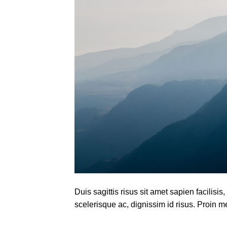
Duis sagittis risus sit amet sapien facilis
scelerisque ac, dignissim id risus. Proin m