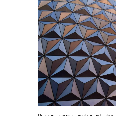
Duis sagittis risus sit amet sapien facilis