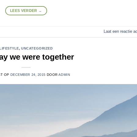
LEES VERDER
→
Laat een reactie a
LIFESTYLE
,
UNCATEGORIZED
ay we were together
ST OP
DECEMBER 24, 2015
DOOR
ADMIN