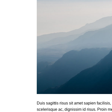
Duis sagittis risus sit amet sapien facilis
scelerisque ac, dignissim id risus. Proin m