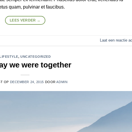
etus quam, pulvinar et faucibus.
LEES VERDER
→
Laat een reactie a
LIFESTYLE
,
UNCATEGORIZED
ay we were together
ST OP
DECEMBER 24, 2015
DOOR
ADMIN