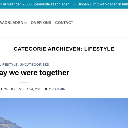
✓ Al meer dan 20.000 geleverde zaagbladen
✓ Binnen 1 tot 2 werkdagen in hui
AAGBLADEN
OVER ONS
CONTACT
CATEGORIE ARCHIEVEN:
LIFESTYLE
LIFESTYLE
,
UNCATEGORIZED
ay we were together
ST OP
DECEMBER 24, 2015
DOOR
ADMIN