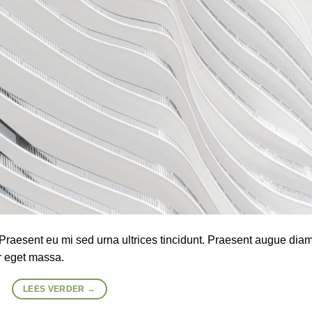
. Praesent eu mi sed urna ultrices tincidunt. Praesent augue diam
r eget massa.
LEES VERDER
→