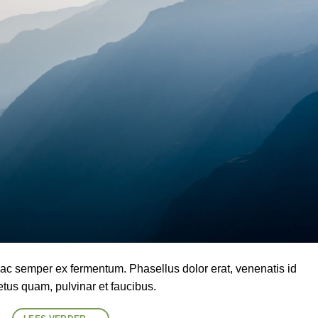
is, ac semper ex fermentum. Phasellus dolor erat, venenatis id
etus quam, pulvinar et faucibus.