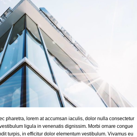
c pharetra, lorem at accumsan iaculis, dolor nulla consectetur
ed vestibulum ligula in venenatis dignissim. Morbi ornare congue
dit turpis, in efficitur dolor elementum vestibulum. Vivamus eu