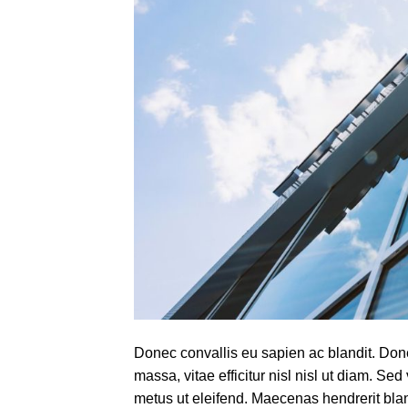
Donec convallis eu sapien ac blandit. Done
massa, vitae efficitur nisl nisl ut diam. S
metus ut eleifend. Maecenas hendrerit blan