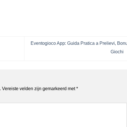
Eventogioco App: Guida Pratica a Prelievi, Bon
Giochi
.
Vereiste velden zijn gemarkeerd met
*