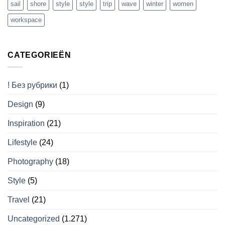
sail
shore
style
style
trip
wave
winter
women
workspace
CATEGORIEËN
! Без рубрики
(1)
Design
(9)
Inspiration
(21)
Lifestyle
(24)
Photography
(18)
Style
(5)
Travel
(21)
Uncategorized
(1.271)