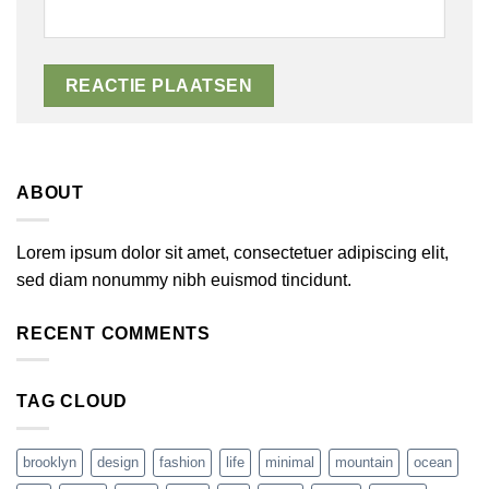
ABOUT
Lorem ipsum dolor sit amet, consectetuer adipiscing elit,
sed diam nonummy nibh euismod tincidunt.
RECENT COMMENTS
TAG CLOUD
brooklyn
design
fashion
life
minimal
mountain
ocean