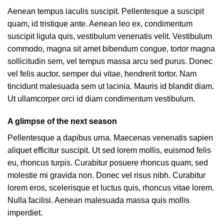
Aenean tempus iaculis suscipit. Pellentesque a suscipit
quam, id tristique ante. Aenean leo ex, condimentum
suscipit ligula quis, vestibulum venenatis velit. Vestibulum
commodo, magna sit amet bibendum congue, tortor magna
sollicitudin sem, vel tempus massa arcu sed purus. Donec
vel felis auctor, semper dui vitae, hendrerit tortor. Nam
tincidunt malesuada sem ut lacinia. Mauris id blandit diam.
Ut ullamcorper orci id diam condimentum vestibulum.
A glimpse of the next season
Pellentesque a dapibus urna. Maecenas venenatis sapien
aliquet efficitur suscipit. Ut sed lorem mollis, euismod felis
eu, rhoncus turpis. Curabitur posuere rhoncus quam, sed
molestie mi gravida non. Donec vel risus nibh. Curabitur
lorem eros, scelerisque et luctus quis, rhoncus vitae lorem.
Nulla facilisi. Aenean malesuada massa quis mollis
imperdiet.