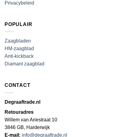
Privacybeleid
POPULAIR
Zaagbladen
HM-zaagblad
Anti-kickback
Diamant zaagblad
CONTACT
Degraaftrade.nl
Retouradres
Willem van Ariestraat 10
3846 GB, Harderwijk
E-mail:
info@degraaftrade.nl