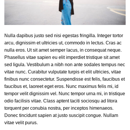
Nulla dapibus justo sed nisi egestas fringilla. Integer tortor
arcu, dignissim et ultricies ut, commodo in lectus. Cras ac
nulla eros. Ut sit amet semper lacus, in consequat neque.
Phasellus vitae sapien eu elit imperdiet tristique sit amet
sed ligula. Vestibulum a nibh non ante sodales tempus nec
vitae nunc. Curabitur vulputate turpis et elit ultricies, vitae
finibus nunc consectetur. Suspendisse est felis, faucibus et
faucibus et, laoreet eget eros. Nunc maximus felis mi, id
tempor velit dignissim vel. Nunc tempor urna mi, in tristique
odio facilisis vitae. Class aptent taciti sociosqu ad litora
torquent per conubia nostra, per inceptos himenaeos.
Donec tincidunt sapien at justo suscipit congue. Nullam
vitae velit purus.