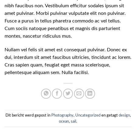
nibh faucibus non. Vestibulum efficitur sodales ipsum sit
amet pulvinar. Morbi pulvinar vulputate elit non pulvinar.
Fusce a purus in tellus pharetra commodo ac vel tellus.
Cum sociis natoque penatibus et magnis dis parturient
montes, nascetur ridiculus mus.
Nullam vel felis sit amet est consequat pulvinar. Donec ex
dui, interdum sit amet faucibus ultricies, tincidunt ac lorem.
Cras sapien quam, feugiat eget massa scelerisque,
pellentesque aliquam sem. Nulla facilisi.
Dit bericht werd gepost in
Photography
,
Uncategorized
en getagt
design
,
ocean
,
sail
.