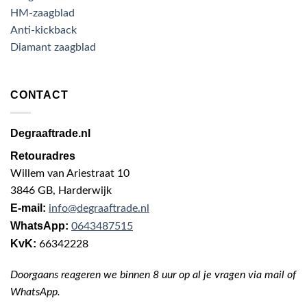
HM-zaagblad
Anti-kickback
Diamant zaagblad
CONTACT
Degraaftrade.nl
Retouradres
Willem van Ariestraat 10
3846 GB, Harderwijk
E-mail:
info@degraaftrade.nl
WhatsApp:
0643487515
KvK:
66342228
Doorgaans reageren we binnen 8 uur op al je vragen via mail of
WhatsApp.