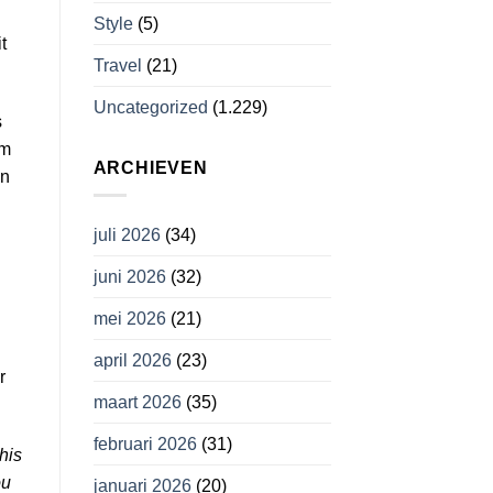
Style
(5)
t
Travel
(21)
Uncategorized
(1.229)
s
um
ARCHIEVEN
in
juli 2026
(34)
juni 2026
(32)
mei 2026
(21)
.
april 2026
(23)
r
maart 2026
(35)
februari 2026
(31)
this
ou
januari 2026
(20)