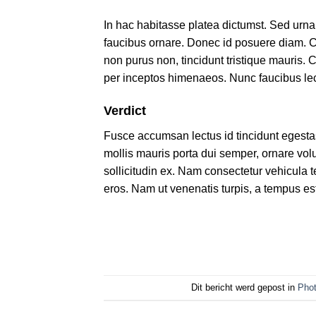
In hac habitasse platea dictumst. Sed urna 
faucibus ornare. Donec id posuere diam. C
non purus non, tincidunt tristique mauris. C
per inceptos himenaeos. Nunc faucibus le
Verdict
Fusce accumsan lectus id tincidunt egesta
mollis mauris porta dui semper, ornare vo
sollicitudin ex. Nam consectetur vehicula t
eros. Nam ut venenatis turpis, a tempus est
Dit bericht werd gepost in
Phot