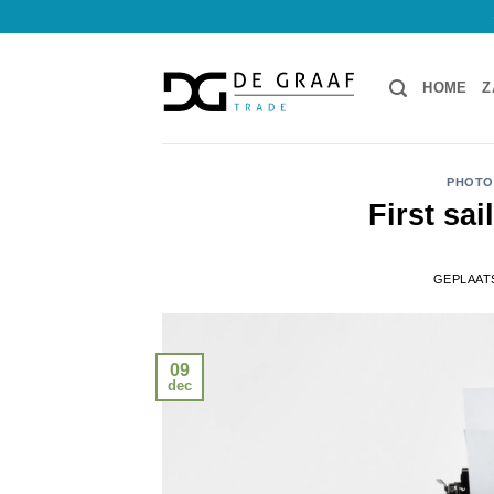
Ga
naar
inhoud
HOME
Z
PHOTO
First sa
GEPLAAT
09
dec