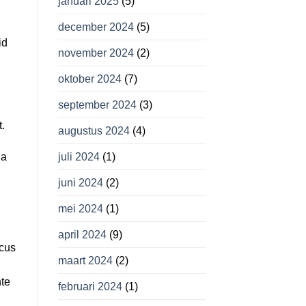
januari 2025
(5)
december 2024
(5)
id
november 2024
(2)
oktober 2024
(7)
september 2024
(3)
.
augustus 2024
(4)
juli 2024
(1)
la
juni 2024
(2)
mei 2024
(1)
april 2024
(9)
acus
maart 2024
(2)
nte
februari 2024
(1)