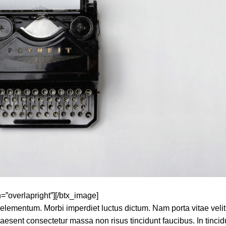
=”overlapright”][/btx_image]
ur elementum. Morbi imperdiet luctus dictum. Nam porta vitae velit
esent consectetur massa non risus tincidunt faucibus. In tincid