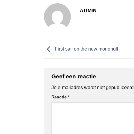
ADMIN
First sail on the new monohull
Geef een reactie
Je e-mailadres wordt niet gepubliceerd
Reactie
*