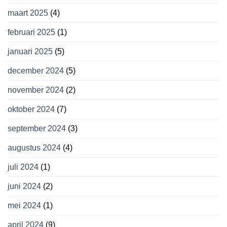
maart 2025
(4)
februari 2025
(1)
januari 2025
(5)
december 2024
(5)
november 2024
(2)
oktober 2024
(7)
september 2024
(3)
augustus 2024
(4)
juli 2024
(1)
juni 2024
(2)
mei 2024
(1)
april 2024
(9)