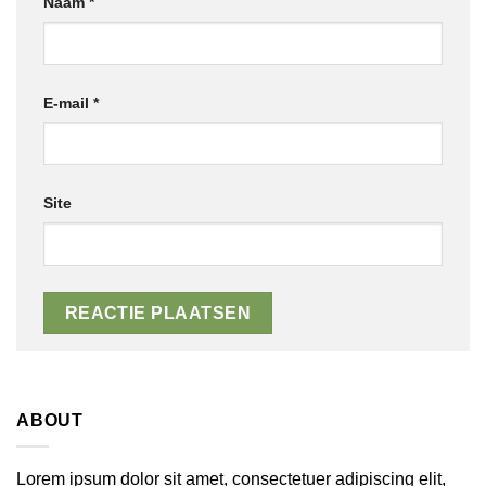
Naam
*
E-mail
*
Site
ABOUT
Lorem ipsum dolor sit amet, consectetuer adipiscing elit,