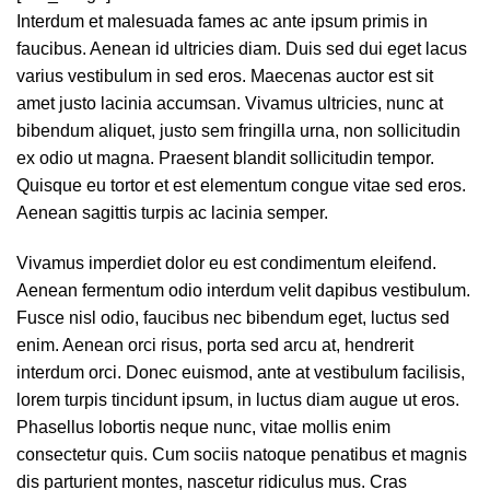
Interdum et malesuada fames ac ante ipsum primis in
faucibus. Aenean id ultricies diam. Duis sed dui eget lacus
varius vestibulum in sed eros. Maecenas auctor est sit
amet justo lacinia accumsan. Vivamus ultricies, nunc at
bibendum aliquet, justo sem fringilla urna, non sollicitudin
ex odio ut magna. Praesent blandit sollicitudin tempor.
Quisque eu tortor et est elementum congue vitae sed eros.
Aenean sagittis turpis ac lacinia semper.
Vivamus imperdiet dolor eu est condimentum eleifend.
Aenean fermentum odio interdum velit dapibus vestibulum.
Fusce nisl odio, faucibus nec bibendum eget, luctus sed
enim. Aenean orci risus, porta sed arcu at, hendrerit
interdum orci. Donec euismod, ante at vestibulum facilisis,
lorem turpis tincidunt ipsum, in luctus diam augue ut eros.
Phasellus lobortis neque nunc, vitae mollis enim
consectetur quis. Cum sociis natoque penatibus et magnis
dis parturient montes, nascetur ridiculus mus. Cras