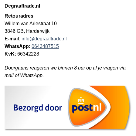
Degraaftrade.nl
Retouradres
Willem van Ariestraat 10
3846 GB, Harderwijk
E-mail:
info@degraaftrade.nl
WhatsApp:
0643487515
KvK:
66342228
Doorgaans reageren we binnen 8 uur op al je vragen via
mail of WhatsApp.