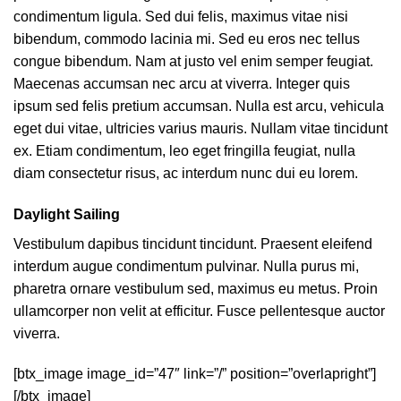
condimentum ligula. Sed dui felis, maximus vitae nisi
bibendum, commodo lacinia mi. Sed eu eros nec tellus
congue bibendum. Nam at justo vel enim semper feugiat.
Maecenas accumsan nec arcu at viverra. Integer quis
ipsum sed felis pretium accumsan. Nulla est arcu, vehicula
eget dui vitae, ultricies varius mauris. Nullam vitae tincidunt
ex. Etiam condimentum, leo eget fringilla feugiat, nulla
diam consectetur risus, ac interdum nunc dui eu lorem.
Daylight Sailing
Vestibulum dapibus tincidunt tincidunt. Praesent eleifend
interdum augue condimentum pulvinar. Nulla purus mi,
pharetra ornare vestibulum sed, maximus eu metus. Proin
ullamcorper non velit at efficitur. Fusce pellentesque auctor
viverra.
[btx_image image_id=”47″ link=”/” position=”overlapright”]
[/btx_image]