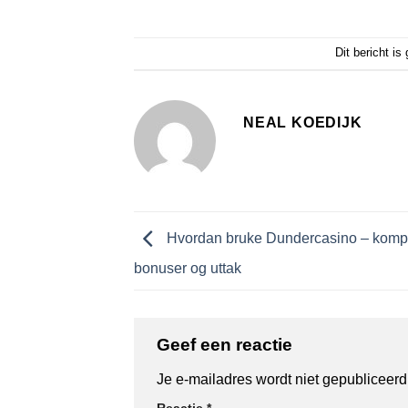
Dit bericht is
NEAL KOEDIJK
Hvordan bruke Dundercasino – komplet
bonuser og uttak
Geef een reactie
Je e-mailadres wordt niet gepubliceerd
Reactie
*