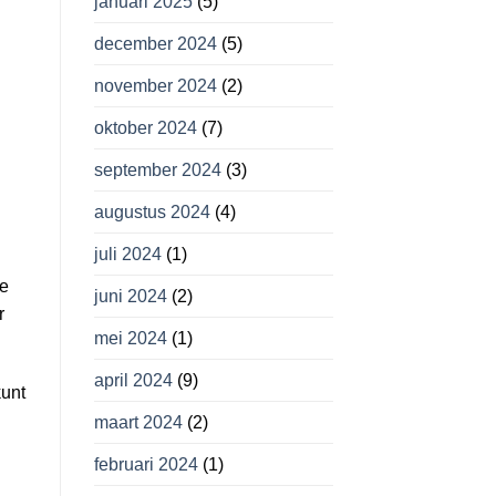
januari 2025
(5)
december 2024
(5)
november 2024
(2)
oktober 2024
(7)
september 2024
(3)
augustus 2024
(4)
juli 2024
(1)
te
juni 2024
(2)
r
mei 2024
(1)
april 2024
(9)
kunt
maart 2024
(2)
februari 2024
(1)