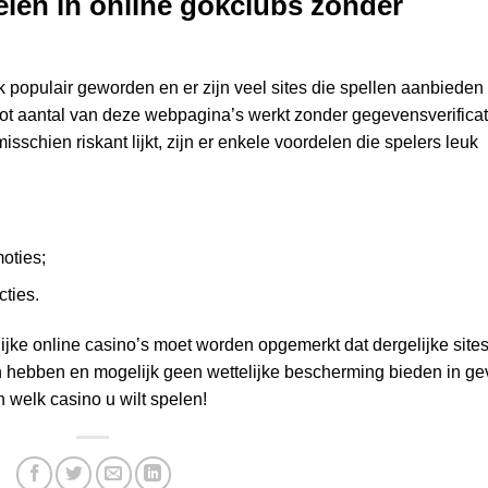
elen in online gokclubs zonder
jk populair geworden en er zijn veel sites die spellen aanbieden
oot aantal van deze webpagina’s werkt zonder gegevensverificat
sschien riskant lijkt, zijn er enkele voordelen die spelers leuk
oties;
cties.
ijke online casino’s moet worden opgemerkt dat dergelijke site
n hebben en mogelijk geen wettelijke bescherming bieden in ge
 welk casino u wilt spelen!