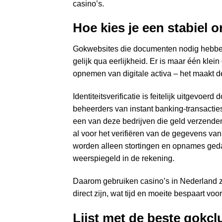
casino’s.
Hoe kies je een stabiel
Gokwebsites die documenten nodig hebben 
gelijk qua eerlijkheid. Er is maar één klei
opnemen van digitale activa – het maakt de
Identiteitsverificatie is feitelijk uitgevoer
beheerders van instant banking-transactie
een van deze bedrijven die geld verzende
al voor het verifiëren van de gegevens van 
worden alleen stortingen en opnames geda
weerspiegeld in de rekening.
Daarom gebruiken casino’s in Nederland z
direct zijn, wat tijd en moeite bespaart vo
Lijst met de beste gokc