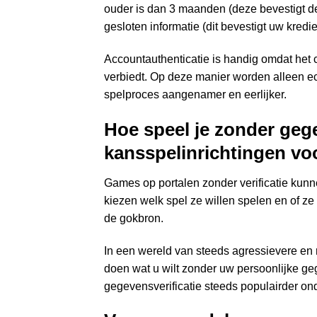
ouder is dan 3 maanden (deze bevestigt de 
gesloten informatie (dit bevestigt uw kredi
Accountauthenticatie is handig omdat het ca
verbiedt. Op deze manier worden alleen ec
spelproces aangenamer en eerlijker.
Hoe speel je zonder gege
kansspelinrichtingen vo
Games op portalen zonder verificatie kunnen
kiezen welk spel ze willen spelen en of 
de gokbron.
In een wereld van steeds agressievere en r
doen wat u wilt zonder uw persoonlijke g
gegevensverificatie steeds populairder on