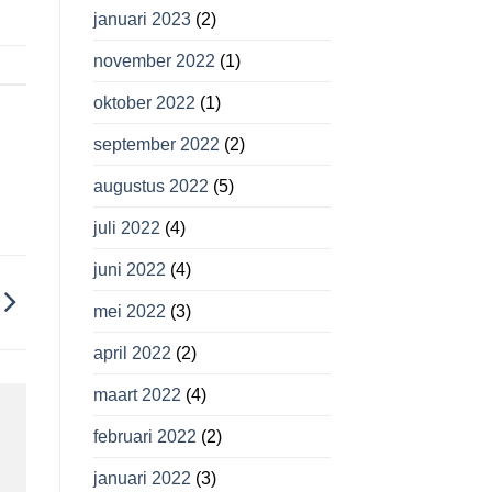
januari 2023
(2)
november 2022
(1)
oktober 2022
(1)
september 2022
(2)
augustus 2022
(5)
juli 2022
(4)
juni 2022
(4)
mei 2022
(3)
april 2022
(2)
maart 2022
(4)
februari 2022
(2)
januari 2022
(3)