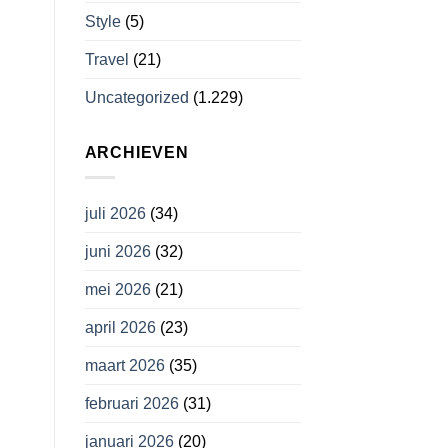
Style
(5)
Travel
(21)
Uncategorized
(1.229)
ARCHIEVEN
juli 2026
(34)
juni 2026
(32)
mei 2026
(21)
april 2026
(23)
maart 2026
(35)
februari 2026
(31)
januari 2026
(20)