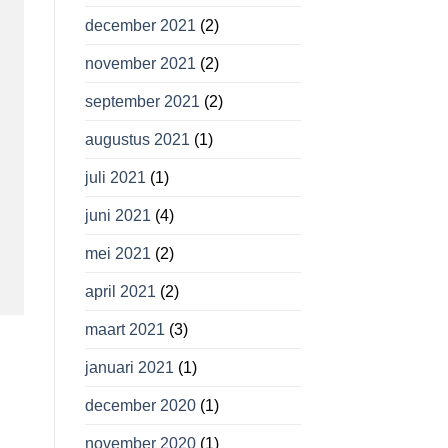
december 2021
(2)
november 2021
(2)
september 2021
(2)
augustus 2021
(1)
juli 2021
(1)
juni 2021
(4)
mei 2021
(2)
april 2021
(2)
maart 2021
(3)
januari 2021
(1)
december 2020
(1)
november 2020
(1)