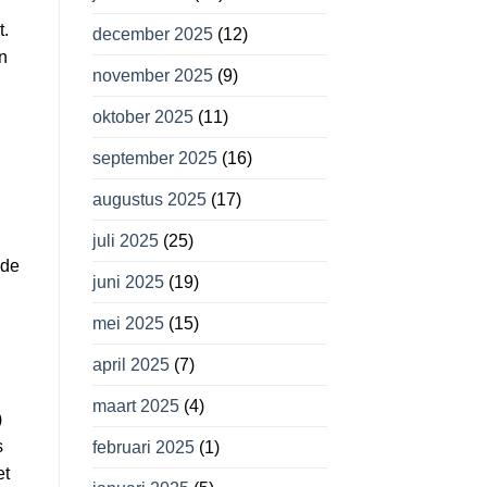
t.
december 2025
(12)
n
november 2025
(9)
oktober 2025
(11)
september 2025
(16)
augustus 2025
(17)
juli 2025
(25)
 de
juni 2025
(19)
mei 2025
(15)
april 2025
(7)
maart 2025
(4)
)
s
februari 2025
(1)
et