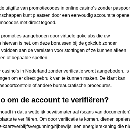
de uitgifte van promotiecodes in online casino’s zonder paspoor
nschappen kunt plaatsen door een eenvoudig account te opene
romocodes met direct tegoed.
 promoties aangeboden door virtuele gokclubs die uw
hiervan is het, om deze bonussen bij de gokclub zonder
e voldoen aan de vereisten voor stortingen of ze kunnen alleen
en of bepaalde spellen.
r casino’s in Nederland zonder verificatie wordt aangeboden, is
gen om er direct gebruik van te kunnen maken. De klant kan
spoortcontrole of andere bureaucratische procedures.
o om de account te verifiëren?
houdt in dat u wettelijk bewijsmateriaal (scans van documenten
aats te verifiëren. Om door verificatie te komen, dienen speler
aart/verblijfsvergunning/rijbewijs; een energierekening die ni