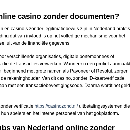
 online casino zonder documenten?
en casino’s zonder legitimatiebewijs zijn in Nederland prakti
n ding dat van invloed is op het volledige mechanisme voor het
el uit van de financiële gegevens.
d door verschillende organisaties, digitale portemonnees of
s die de transacties verwerken. Wanneer u een profiel aanmaakt
n, beginnend met grote namen als Payoneer of Revolut, zorgen 
de rekeninghouder. Van dit casino, zonder ID-kaartverificatie,
an met een transactiebevestigingscode. Daarna wordt het geld
onder verificatie
https://casinozond.nl/
uitbetalingssystemen die
or hun spelers en het interne personeel van het gokplatform.
lubs van Nederland online zonder