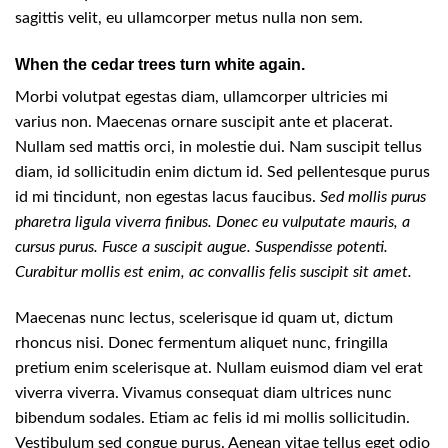
sagittis velit, eu ullamcorper metus nulla non sem.
When the cedar trees turn white again.
Morbi volutpat egestas diam, ullamcorper ultricies mi
varius non. Maecenas ornare suscipit ante et placerat.
Nullam sed mattis orci, in molestie dui. Nam suscipit tellus
diam, id sollicitudin enim dictum id. Sed pellentesque purus
id mi tincidunt, non egestas lacus faucibus.
Sed mollis purus
pharetra ligula viverra finibus. Donec eu vulputate mauris, a
cursus purus. Fusce a suscipit augue. Suspendisse potenti.
Curabitur mollis est enim, ac convallis felis suscipit sit amet.
Maecenas nunc lectus, scelerisque id quam ut, dictum
rhoncus nisi. Donec fermentum aliquet nunc, fringilla
pretium enim scelerisque at. Nullam euismod diam vel erat
viverra viverra. Vivamus consequat diam ultrices nunc
bibendum sodales. Etiam ac felis id mi mollis sollicitudin.
Vestibulum sed congue purus. Aenean vitae tellus eget odio