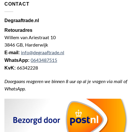
CONTACT
Degraaftrade.nl
Retouradres
Willem van Ariestraat 10
3846 GB, Harderwijk
E-mail:
info@degraaftrade.nl
WhatsApp:
0643487515
KvK:
66342228
Doorgaans reageren we binnen 8 uur op al je vragen via mail of
WhatsApp.