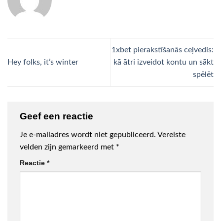
1xbet pierakstīšanās ceļvedis:
Hey folks, it’s winter
kā ātri izveidot kontu un sākt
spēlēt
Geef een reactie
Je e-mailadres wordt niet gepubliceerd.
Vereiste
velden zijn gemarkeerd met
*
Reactie
*