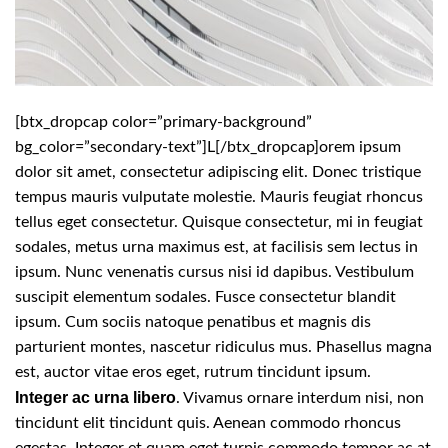
[btx_dropcap color=”primary-background”
bg_color=”secondary-text”]L[/btx_dropcap]orem ipsum
dolor sit amet, consectetur adipiscing elit. Donec tristique
tempus mauris vulputate molestie. Mauris feugiat rhoncus
tellus eget consectetur. Quisque consectetur, mi in feugiat
sodales, metus urna maximus est, at facilisis sem lectus in
ipsum. Nunc venenatis cursus nisi id dapibus. Vestibulum
suscipit elementum sodales. Fusce consectetur blandit
ipsum. Cum sociis natoque penatibus et magnis dis
parturient montes, nascetur ridiculus mus. Phasellus magna
est, auctor vitae eros eget, rutrum tincidunt ipsum.
Integer ac urna libero
. Vivamus ornare interdum nisi, non
tincidunt elit tincidunt quis. Aenean commodo rhoncus