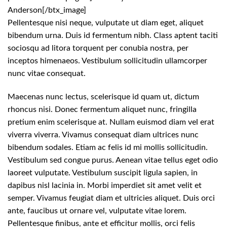
Anderson[/btx_image]
Pellentesque nisi neque, vulputate ut diam eget, aliquet
bibendum urna. Duis id fermentum nibh. Class aptent taciti
sociosqu ad litora torquent per conubia nostra, per
inceptos himenaeos. Vestibulum sollicitudin ullamcorper
nunc vitae consequat.
Maecenas nunc lectus, scelerisque id quam ut, dictum
rhoncus nisi. Donec fermentum aliquet nunc, fringilla
pretium enim scelerisque at. Nullam euismod diam vel erat
viverra viverra. Vivamus consequat diam ultrices nunc
bibendum sodales. Etiam ac felis id mi mollis sollicitudin.
Vestibulum sed congue purus. Aenean vitae tellus eget odio
laoreet vulputate. Vestibulum suscipit ligula sapien, in
dapibus nisl lacinia in. Morbi imperdiet sit amet velit et
semper. Vivamus feugiat diam et ultricies aliquet. Duis orci
ante, faucibus ut ornare vel, vulputate vitae lorem.
Pellentesque finibus, ante et efficitur mollis, orci felis