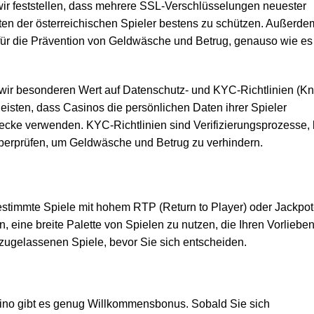
wir feststellen, dass mehrere SSL-Verschlüsselungen neuester
ten der österreichischen Spieler bestens zu schützen. Außerde
für die Prävention von Geldwäsche und Betrug, genauso wie es
 wir besonderen Wert auf Datenschutz- und KYC-Richtlinien (K
eisten, dass Casinos die persönlichen Daten ihrer Spieler
ecke verwenden. KYC-Richtlinien sind Verifizierungsprozesse, 
 überprüfen, um Geldwäsche und Betrug zu verhindern.
stimmte Spiele mit hohem RTP (Return to Player) oder Jackpot
, eine breite Palette von Spielen zu nutzen, die Ihren Vorliebe
 zugelassenen Spiele, bevor Sie sich entscheiden.
sino gibt es genug Willkommensbonus. Sobald Sie sich