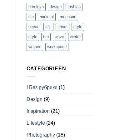
brooklyn
design
fashion
life
minimal
mountain
ocean
sail
shore
style
style
trip
wave
winter
women
workspace
CATEGORIEËN
! Без рубрики
(1)
Design
(9)
Inspiration
(21)
Lifestyle
(24)
Photography
(18)