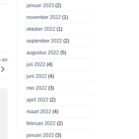
januari 2023
(2)
november 2022
(1)
oktober 2022
(1)
september 2022
(2)
augustus 2022
(5)
n en
juli 2022
(4)
juni 2022
(4)
mei 2022
(3)
april 2022
(2)
maart 2022
(4)
februari 2022
(2)
januari 2022
(3)