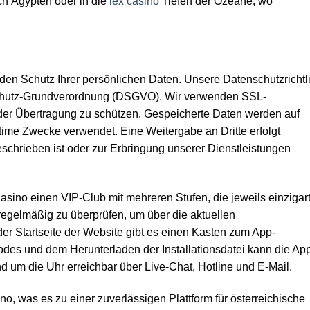
ch Ägypten oder in die
lex casino
Tiefen der Ozeane, wo
den Schutz Ihrer persönlichen Daten. Unsere Datenschutzrichtl
schutz-Grundverordnung (DSGVO). Wir verwenden SSL-
der Übertragung zu schützen. Gespeicherte Daten werden auf
itime Zwecke verwendet. Eine Weitergabe an Dritte erfolgt
eschrieben ist oder zur Erbringung unserer Dienstleistungen
asino einen VIP-Club mit mehreren Stufen, die jeweils einzigar
e regelmäßig zu überprüfen, um über die aktuellen
 der Startseite der Website gibt es einen Kasten zum App-
s und dem Herunterladen der Installationsdatei kann die Ap
d um die Uhr erreichbar über Live-Chat, Hotline und E-Mail.
ino, was es zu einer zuverlässigen Plattform für österreichische