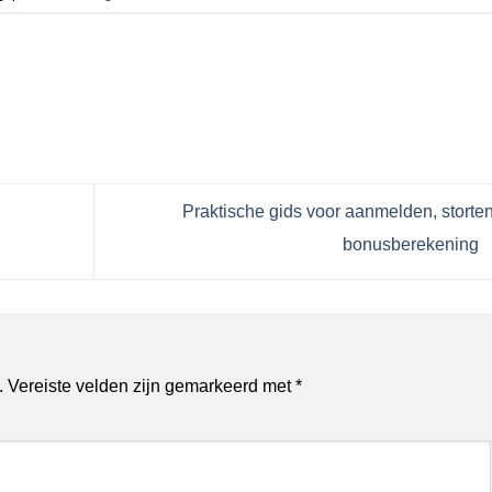
Praktische gids voor aanmelden, storte
bonusberekening
.
Vereiste velden zijn gemarkeerd met
*