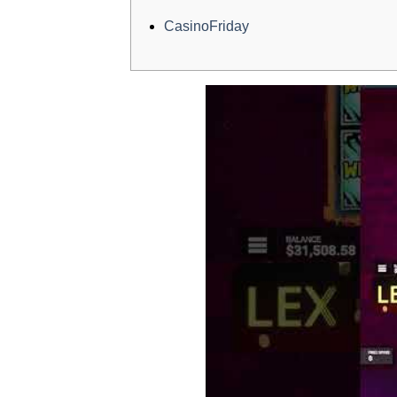
CasinoFriday