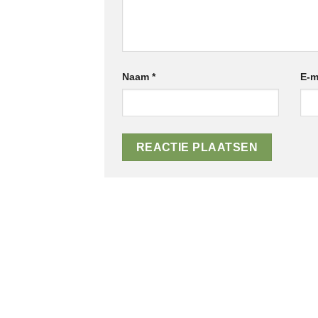
Naam
*
E-m