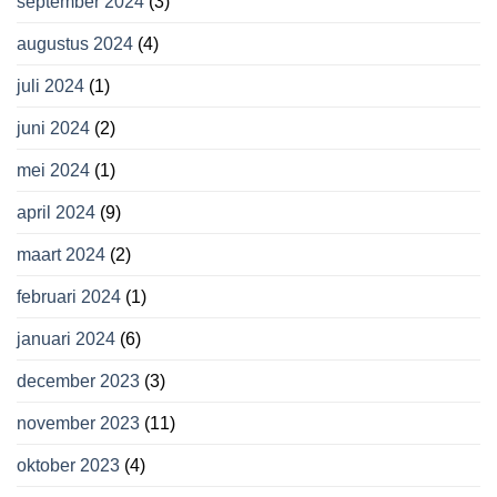
september 2024
(3)
augustus 2024
(4)
juli 2024
(1)
juni 2024
(2)
mei 2024
(1)
april 2024
(9)
maart 2024
(2)
februari 2024
(1)
januari 2024
(6)
december 2023
(3)
november 2023
(11)
oktober 2023
(4)