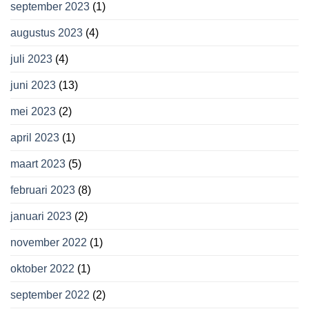
september 2023
(1)
augustus 2023
(4)
juli 2023
(4)
juni 2023
(13)
mei 2023
(2)
april 2023
(1)
maart 2023
(5)
februari 2023
(8)
januari 2023
(2)
november 2022
(1)
oktober 2022
(1)
september 2022
(2)