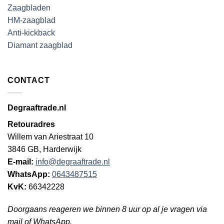
Zaagbladen
HM-zaagblad
Anti-kickback
Diamant zaagblad
CONTACT
Degraaftrade.nl
Retouradres
Willem van Ariestraat 10
3846 GB, Harderwijk
E-mail:
info@degraaftrade.nl
WhatsApp:
0643487515
KvK:
66342228
Doorgaans reageren we binnen 8 uur op al je vragen via
mail of WhatsApp.