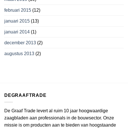
februari 2015
(12)
januari 2015
(13)
januari 2014
(1)
december 2013
(2)
augustus 2013
(2)
DEGRAAFTRADE
De Graaf Trade levert al ruim 10 jaar hoogwaardige
zaagbladen aan professionals in de bouwsector. Onze
missie is om producten aan te bieden van hoogstaande