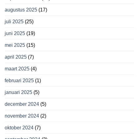
augustus 2025
(17)
juli 2025
(25)
juni 2025
(19)
mei 2025
(15)
april 2025
(7)
maart 2025
(4)
februari 2025
(1)
januari 2025
(5)
december 2024
(5)
november 2024
(2)
oktober 2024
(7)