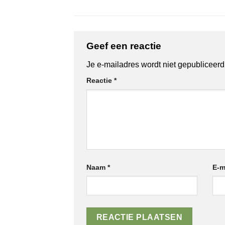
Geef een reactie
Je e-mailadres wordt niet gepubliceerd
Reactie
*
Naam
*
E-m