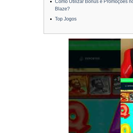
Como Utilizar Bônus e Promoções n
Blaze?
Top Jogos