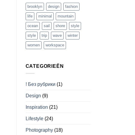
brooklyn
design
fashion
life
minimal
mountain
ocean
sail
shore
style
style
trip
wave
winter
women
workspace
CATEGORIEËN
! Без рубрики
(1)
Design
(9)
Inspiration
(21)
Lifestyle
(24)
Photography
(18)