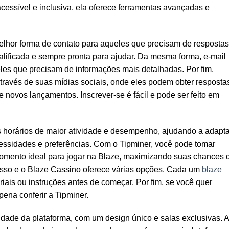
cessível e inclusiva, ela oferece ferramentas avançadas e
melhor forma de contato para aqueles que precisam de respostas
alificada e sempre pronta para ajudar. Da mesma forma, e-mail
les que precisam de informações mais detalhadas. Por fim,
través de suas mídias sociais, onde eles podem obter resposta
 novos lançamentos. Inscrever-se é fácil e pode ser feito em
s horários de maior atividade e desempenho, ajudando a adapta
essidades e preferências. Com o Tipminer, você pode tomar
momento ideal para jogar na Blaze, maximizando suas chances 
asso e o Blaze Cassino oferece várias opções. Cada um
blaze
oriais ou instruções antes de começar. Por fim, se você quer
ena conferir a Tipminer.
dade da plataforma, com um design único e salas exclusivas. A