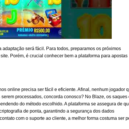
a adaptação será fácil. Para todos, preparamos os próximos
o site. Porém, é crucial conhecer bem a plataforma para apostas
 online precisa ser fácil e eficiente. Afinal, nenhum jogador 
 serem processados, concorda conosco? No Blaze, os saques 
pendendo do método escolhido. A plataforma se assegura de q
criptografia de ponta, garantindo a segurança dos dados
 contato com o suporte ao cliente, a melhor forma costuma ser p