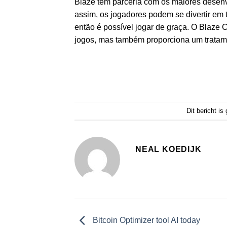
Blaze tem parceria com os maiores desenv
assim, os jogadores podem se divertir em
então é possível jogar de graça. O Blaz
jogos, mas também proporciona um tratame
Dit bericht is
NEAL KOEDIJK
Bitcoin Optimizer tool AI today