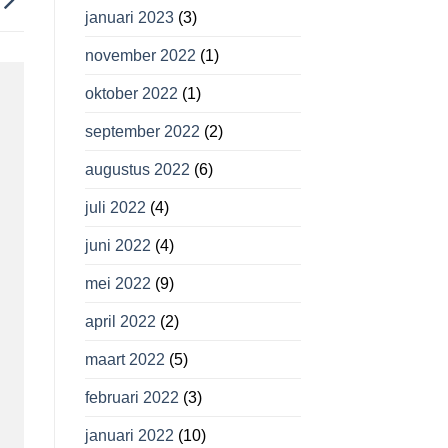
januari 2023
(3)
november 2022
(1)
oktober 2022
(1)
september 2022
(2)
augustus 2022
(6)
juli 2022
(4)
juni 2022
(4)
mei 2022
(9)
april 2022
(2)
maart 2022
(5)
februari 2022
(3)
januari 2022
(10)