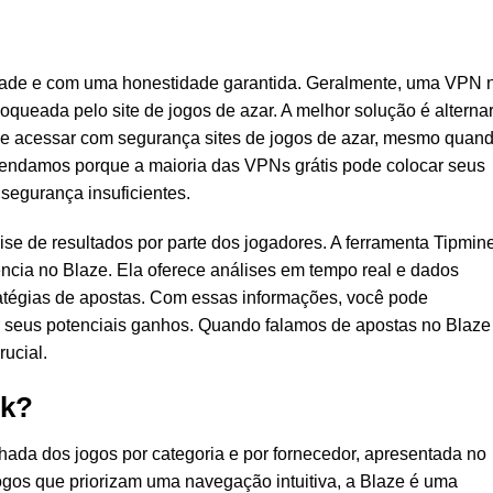
idade e com uma honestidade garantida. Geralmente, uma VPN 
oqueada pelo site de jogos de azar. A melhor solução é alterna
acessar com segurança sites de jogos de azar, mesmo quan
mendamos porque a maioria das VPNs grátis pode colocar seus
segurança insuficientes.
e de resultados por parte dos jogadores. A ferramenta Tipmine
ncia no Blaze. Ela oferece análises em tempo real e dados
atégias de apostas. Com essas informações, você pode
 seus potenciais ganhos. Quando falamos de apostas no Blaze
ucial.
ck?
hada dos jogos por categoria e por fornecedor, apresentada no
ogos que priorizam uma navegação intuitiva, a Blaze é uma