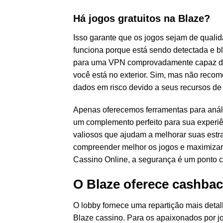
Há jogos gratuitos na Blaze?
Isso garante que os jogos sejam de qual
funciona porque está sendo detectada e bl
para uma VPN comprovadamente capaz de 
você está no exterior. Sim, mas não reco
dados em risco devido a seus recursos de 
Apenas oferecemos ferramentas para anális
um complemento perfeito para sua experiê
valiosos que ajudam a melhorar suas estr
compreender melhor os jogos e maximizar
Cassino Online, a segurança é um ponto cr
O Blaze oferece cashba
O lobby fornece uma repartição mais detal
Blaze cassino. Para os apaixonados por j